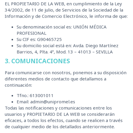
EL PROPIETARIO DE LA WEB, en cumplimiento de la Ley
34/2002, de 11 de julio, de Servicios de la Sociedad de la
Información y de Comercio Electrónico, le informa de que:
Su denominación social es: UNIÓN MÉDICA
PROFESIONAL
Su CIF es: G90465725
Su domicilio social está en: Avda. Diego Martínez
Barrios, 4, Plta. 4ª, Mod. 13 – 41013 – SEVILLA
3. COMUNICACIONES
Para comunicarse con nosotros, ponemos a su disposición
diferentes medios de contacto que detallamos a
continuación:
Tfno.: 613001011
Email: admin@unipromel.es
Todas las notificaciones y comunicaciones entre los
usuarios y PROPIETARIO DE LA WEB se considerarán
eficaces, a todos los efectos, cuando se realicen a través
de cualquier medio de los detallados anteriormente.