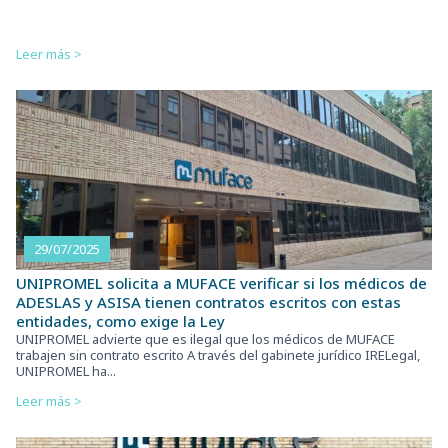
Leer más >
29/07/2025
UNIPROMEL solicita a MUFACE verificar si los médicos de
ADESLAS y ASISA tienen contratos escritos con estas
entidades, como exige la Ley
UNIPROMEL advierte que es ilegal que los médicos de MUFACE
trabajen sin contrato escrito A través del gabinete jurídico IRELegal,
UNIPROMEL ha...
Leer más >