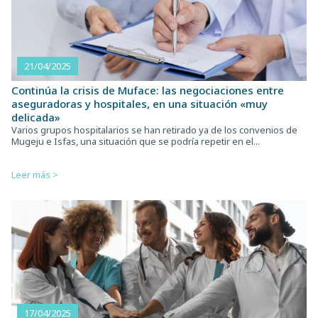
21/04/2025
Continúa la crisis de Muface: las negociaciones entre
aseguradoras y hospitales, en una situación «muy
delicada»
Varios grupos hospitalarios se han retirado ya de los convenios de
Mugeju e Isfas, una situación que se podría repetir en el...
Leer más >
17/04/2025