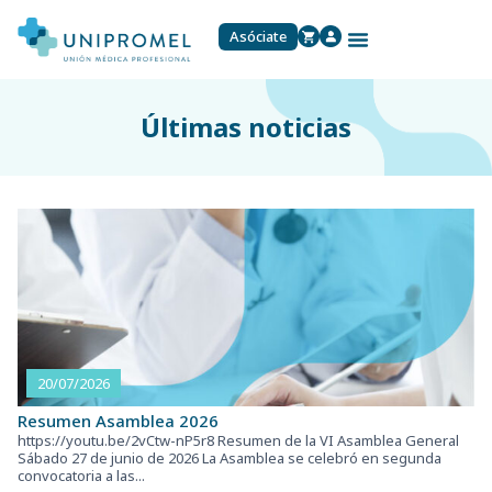
Asóciate
Últimas noticias
20/07/2026
Resumen Asamblea 2026
https://youtu.be/2vCtw-nP5r8 Resumen de la VI Asamblea General
Sábado 27 de junio de 2026 La Asamblea se celebró en segunda
convocatoria a las...