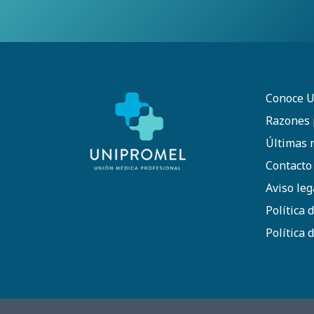
Conoce 
Razones 
Últimas n
Contacto
Aviso leg
Política 
Política 