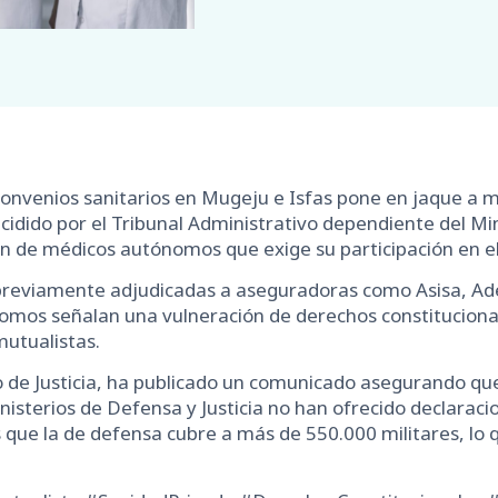
convenios sanitarios en Mugeju e Isfas pone en jaque a mi
cidido por el Tribunal Administrativo dependiente del Min
 de médicos autónomos que exige su participación en el 
r previamente adjudicadas a aseguradoras como Asisa, Ad
nomos señalan una vulneración de derechos constituciona
mutualistas.
o de Justicia, ha publicado un comunicado asegurando que
inisterios de Defensa y Justicia no han ofrecido declaraci
que la de defensa cubre a más de 550.000 militares, lo qu