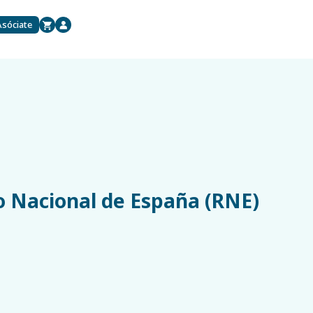
Asóciate
o Nacional de España (RNE)