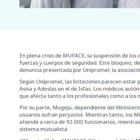
En plena crisis de MUFACE, la suspensión de los 
fuerzas y cuerpos de seguridad. Este bloqueo, de
denuncia presentada por Unipromel, la asociación
Según Unipromel, las licitaciones parecen esta
Asisa y Adeslas en el de Isfas. Los médicos autó
que afecta tanto a los profesionales como a los 
Por su parte, Mugeju, dependiente del Ministeri
usuarios sufran perjuicios. Mientras tanto, los M
atiende a cerca de 92.000 funcionarios, mientras 
sistema mutualista.