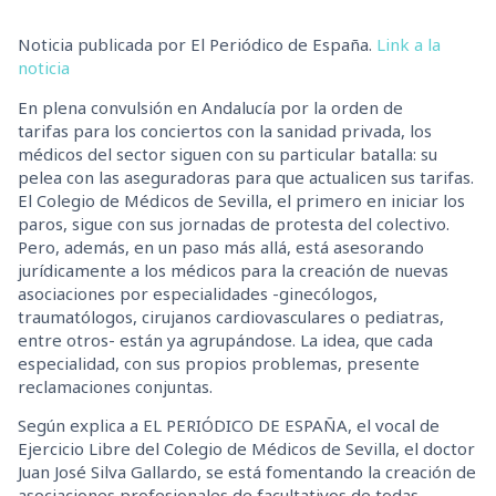
Noticia publicada por El Periódico de España.
Link a la
noticia
En plena convulsión en Andalucía por la orden de
tarifas para los conciertos con la sanidad privada, los
médicos del sector siguen con su particular batalla: su
pelea con las aseguradoras para que actualicen sus tarifas.
El Colegio de Médicos de Sevilla, el primero en iniciar los
paros, sigue con sus jornadas de protesta del colectivo.
Pero, además, en un paso más allá, está asesorando
jurídicamente a los médicos para la creación de nuevas
asociaciones por especialidades -ginecólogos,
traumatólogos, cirujanos cardiovasculares o pediatras,
entre otros- están ya agrupándose. La idea, que cada
especialidad, con sus propios problemas, presente
reclamaciones conjuntas.
Según explica a EL PERIÓDICO DE ESPAÑA, el vocal de
Ejercicio Libre del Colegio de Médicos de Sevilla, el doctor
Juan José Silva Gallardo, se está fomentando la creación de
asociaciones profesionales de facultativos de todas