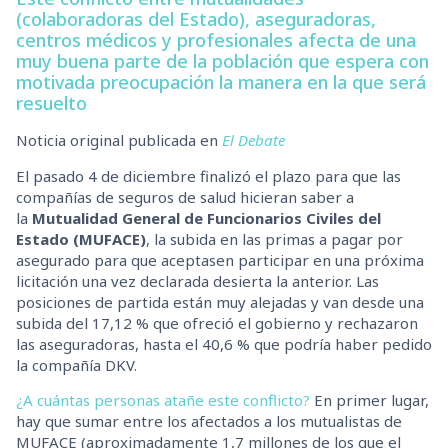
(colaboradoras del Estado), aseguradoras,
centros médicos y profesionales afecta de una
muy buena parte de la población que espera con
motivada preocupación la manera en la que será
resuelto
Noticia original publicada en
El Debate
El pasado 4 de diciembre finalizó el plazo para que las
compañías de seguros de salud hicieran saber a
la
Mutualidad General de Funcionarios Civiles del
Estado (MUFACE)
, la subida en las primas a pagar por
asegurado para que aceptasen participar en una próxima
licitación una vez declarada desierta la anterior.
Las
posiciones de partida están muy alejadas
y van desde una
subida del 17,12 % que ofreció el gobierno y rechazaron
las aseguradoras, hasta el 40,6 % que podría haber pedido
la compañía DKV.
¿A cuántas personas atañe este conflicto?
En primer lugar,
hay que sumar entre los afectados a los mutualistas de
MUFACE (aproximadamente 1,7 millones de los que el