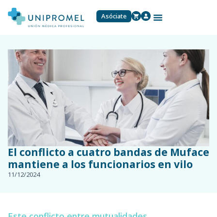
Asóciate
El conflicto a cuatro bandas de Muface
mantiene a los funcionarios en vilo
11/12/2024
Este conflicto entre mutualidades