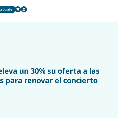
Asóciate
eleva un 30% su oferta a las
 para renovar el concierto