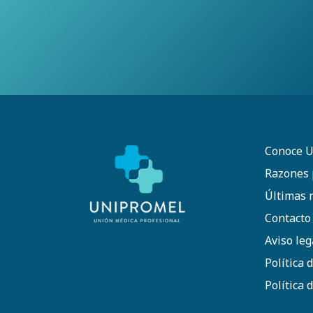
Conoce 
Razones 
Últimas n
Contacto
Aviso leg
Política 
Política 