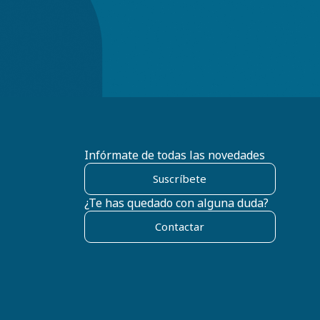
Infórmate de todas las novedades
Suscríbete
¿Te has quedado con alguna duda?
Contactar