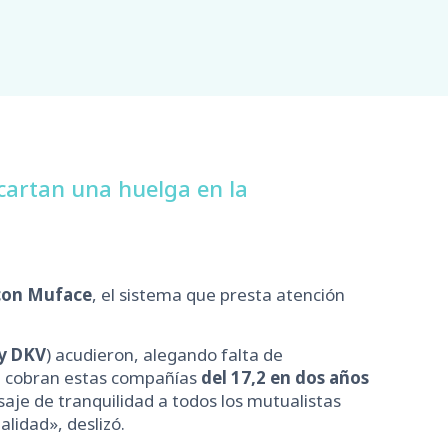
scartan una huelga en la
 con Muface
, el sistema que presta atención
 y DKV
) acudieron, alegando falta de
 cobran estas compañías
del 17,2 en dos años
je de tranquilidad a todos los mutualistas
lidad», deslizó.