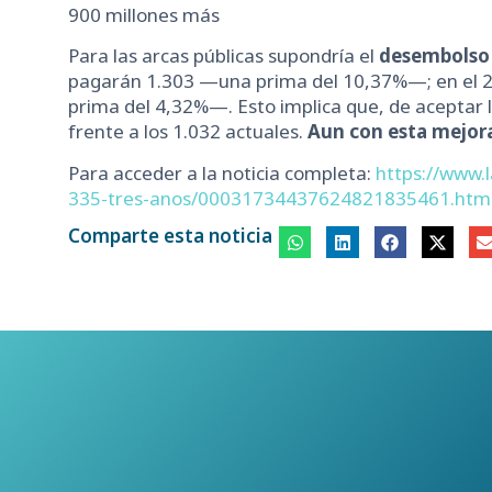
900 millones más
Para las arcas públicas supondría el
desembolso 
pagarán 1.303 —una prima del 10,37%—; en el 20
prima del 4,32%—. Esto implica que, de aceptar l
frente a los 1.032 actuales.
Aun con esta mejora,
Para acceder a la noticia completa:
https://www.
335-tres-anos/00031734437624821835461.ht
Comparte esta noticia