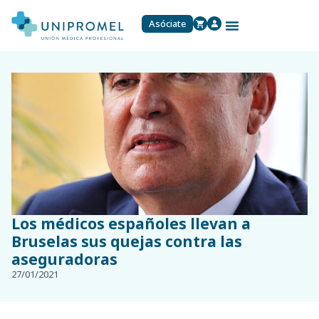
Asóciate
Los médicos españoles llevan a
Bruselas sus quejas contra las
aseguradoras
27/01/2021