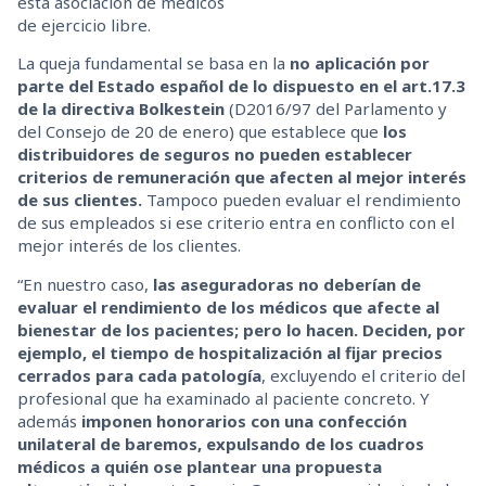
esta asociación de médicos
de ejercicio libre.
La queja fundamental se basa en la
no aplicación por
parte del Estado español de lo dispuesto en el art.17.3
de la directiva Bolkestein
(D2016/97 del Parlamento y
del Consejo de 20 de enero) que establece que
los
distribuidores de seguros no pueden establecer
criterios de remuneración que afecten al mejor interés
de sus clientes.
Tampoco pueden evaluar el rendimiento
de sus empleados si ese criterio entra en conflicto con el
mejor interés de los clientes.
“En nuestro caso,
las aseguradoras no deberían de
evaluar el rendimiento de los médicos que afecte al
bienestar de los pacientes; pero lo hacen. Deciden, por
ejemplo, el tiempo de hospitalización al fijar precios
cerrados para cada patología
, excluyendo el criterio del
profesional que ha examinado al paciente concreto. Y
además
imponen honorarios con una confección
unilateral de baremos, expulsando de los cuadros
médicos a quién ose plantear una propuesta