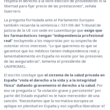
respeta el derecho a la libre elección de proveedores ni la
libertad para fijar precio de las prestaciones”, señala
Guerrero.
La pregunta formulada ante el Parlamento Europeo
también recuerda la sentencia c-531/06 del Tribunal de
Justicia de la UE con sede en Luxemburgo que
exige que
los farmacéuticos tengan “independencia profesional
real”
excluyendo a los mayoristas por su sospecha de
ostentar otros intereses. “Lo que queremos es que se
garantice que los médicos tienen independencia real; y
lamentablemente en España no existe por las presiones
de las aseguradoras”, lamenta el presidente de
UNIPROMEL.
El escrito concluye que
el sistema de la salud privada en
España “viola el derecho a la vida y a la integridad
física” dañando gravemente el derecho a la salud
. Por
eso se pregunta si “la violación grave y persistente” por
parte del Estado español no le hace merecedor de una
sanción. “Necesitamos que la normativa europea se
aplique en plenitud en España y eso significa liberalizar el