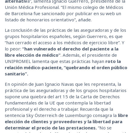
alternativ
a”, lamenta Ignacio Guerrero, presidente de la
Unión Médica Profesional. “El mismo colegio de Médicos
de Barcelona fue sancionado por publicar en su web un
listado de honorarios orientativo”, añade.
La conclusión de las prácticas de las aseguradoras y de los
grupos hospitalarios españoles, según Guerrero, es que
“han cerrado el acceso a los médicos de ejercicio libre”. Y
lo peor:
“han vulnerado el derecho del paciente a la
libre elección de médico”
. Además, el presidente de
UNIPROMEL lamenta que estas prácticas hayan
roto la
relación médico-paciente, “quebrando el orden público
sanitario”.
En opinión de Juan Ignacio Navas que les representa, la
práctica de las aseguradoras y de los grupos hospitalarios
supone una quiebra del art 15 de la Carta de Derechos
Fundamentales de la UE que contempla la libertad
profesional y el derecho a trabajar. Recuerda que la
sentencia Sky Österreich de Luxemburgo consagra la
libre
elección de clientes y proveedores y la libertad para
determinar el precio de las prestaciones.
“No se