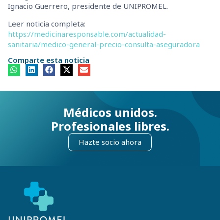
Ignacio Guerrero, presidente de UNIPROMEL.
Leer noticia completa:
https://medicinaresponsable.com/actualidad-
sanitaria/medico-general-precio-consulta-aseguradora
Comparte esta noticia
Médicos unidos.
Profesionales libres.
Hazte socio ahora