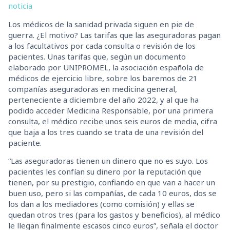
noticia
Los médicos de la sanidad privada siguen en pie de
guerra. ¿El motivo? Las tarifas que las aseguradoras pagan
a los facultativos por cada consulta o revisión de los
pacientes. Unas tarifas que, según un documento
elaborado por UNIPROMEL, la asociación española de
médicos de ejercicio libre, sobre los baremos de 21
compañías aseguradoras en medicina general,
perteneciente a diciembre del año 2022, y al que ha
podido acceder Medicina Responsable, por una primera
consulta, el médico recibe unos seis euros de media, cifra
que baja a los tres cuando se trata de una revisión del
paciente.
“Las aseguradoras tienen un dinero que no es suyo. Los
pacientes les confían su dinero por la reputación que
tienen, por su prestigio, confiando en que van a hacer un
buen uso, pero si las compañías, de cada 10 euros, dos se
los dan a los mediadores (como comisión) y ellas se
quedan otros tres (para los gastos y beneficios), al médico
le llegan finalmente escasos cinco euros”, señala el doctor