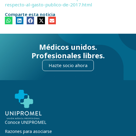
respecto-al-gasto-publico-de-2017.html
Comparte esta noticia
Médicos unidos.
Profesionales libres.
Hazte socio ahora
Conoce UNIPROMEL
Razones para asociarse