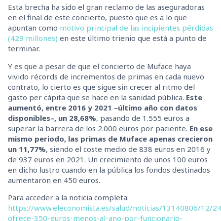
Esta brecha ha sido el gran reclamo de las aseguradoras
en el final de este concierto, puesto que es a lo que
apuntan como
motivo principal de las incipientes pérdidas
(429 millones)
en este último trienio que está a punto de
terminar.
Y es que a pesar de que el concierto de Muface haya
vivido récords de incrementos de primas en cada nuevo
contrato, lo cierto es que sigue sin crecer al ritmo del
gasto per cápita que se hace en la sanidad pública.
Este
aumentó, entre 2016 y 2021 –último año con datos
disponibles–, un 28,68%
, pasando de 1.555 euros a
superar la barrera de los 2.000 euros por paciente.
En ese
mismo periodo, las primas de Muface apenas crecieron
un 11,77%
, siendo el coste medio de 838 euros en 2016 y
de 937 euros en 2021. Un crecimiento de unos 100 euros
en dicho lustro cuando en la pública los fondos destinados
aumentaron en 450 euros.
Para acceder a la noticia completa:
https://www.eleconomista.es/salud/noticias/13140806/12/2
ofrece-350-euros-menos-al-ano-por-funcionario-