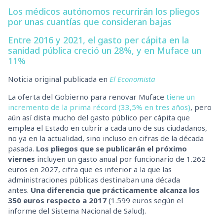
Los médicos autónomos recurrirán los pliegos
por unas cuantías que consideran bajas
Entre 2016 y 2021, el gasto per cápita en la
sanidad pública creció un 28%, y en Muface un
11%
Noticia original publicada en
El Economista
La oferta del Gobierno para renovar Muface
tiene un
incremento de la prima récord (33,5% en tres años)
, pero
aún así dista mucho del gasto público per cápita que
emplea el Estado en cubrir a cada uno de sus ciudadanos,
no ya en la actualidad, sino incluso en cifras de la década
pasada.
Los pliegos que se publicarán el próximo
viernes
incluyen un gasto anual por funcionario de 1.262
euros en 2027, cifra que es inferior a la que las
administraciones públicas destinaban una década
antes.
Una diferencia que prácticamente alcanza los
350 euros respecto a 2017
(1.599 euros según el
informe del Sistema Nacional de Salud).