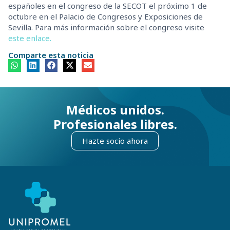
españoles en el congreso de la SECOT el próximo 1 de
octubre en el Palacio de Congresos y Exposiciones de
Sevilla. Para más información sobre el congreso visite
este enlace.
Comparte esta noticia
Médicos unidos.
Profesionales libres.
Hazte socio ahora